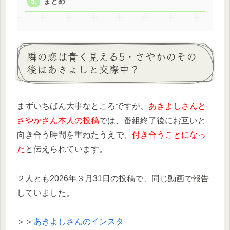
まとめ
隣の恋は青く見える5・さやかのその
後はあきよしと交際中？
まずいちばん大事なところですが、
あきよしさんと
さやかさん本人の投稿
では、番組終了後にお互いと
向き合う時間を重ねたうえで、
付き合うことになっ
た
と伝えられています。
２人とも2026年３月31日の投稿で、同じ動画で報告
していました。
＞＞
あきよしさんのインスタ