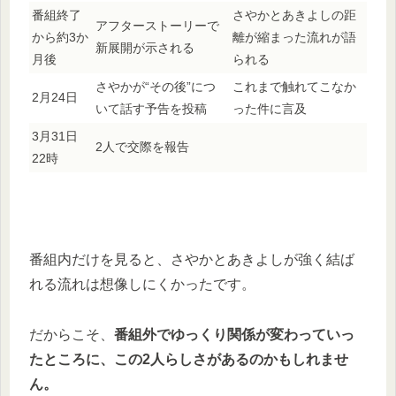
番組終了
さやかとあきよしの距
アフターストーリーで
から約3か
離が縮まった流れが語
新展開が示される
月後
られる
さやかが“その後”につ
これまで触れてこなか
2月24日
いて話す予告を投稿
った件に言及
3月31日
2人で交際を報告
22時
番組内だけを見ると、さやかとあきよしが強く結ば
れる流れは想像しにくかったです。
だからこそ、
番組外でゆっくり関係が変わっていっ
たところに、この2人らしさがあるのかもしれませ
ん。