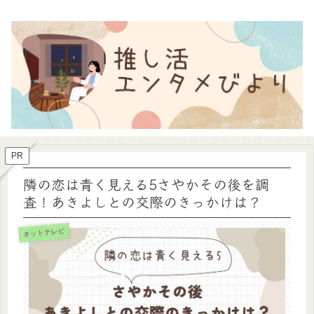
PR
隣の恋は青く見える5さやかその後を調
査！あきよしとの交際のきっかけは？
ネットテレビ